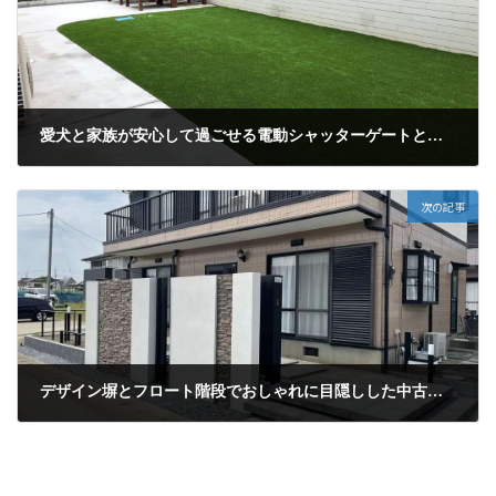
愛犬と家族が安心して過ごせる電動シャッターゲートとガビオンが映えるクローズ新築外構施工例 (茨城県石岡市)
次の記事
デザイン塀とフロート階段でおしゃれに目隠しした中古住宅の外構リフォーム施工例(茨城県石岡市)